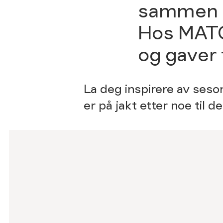
sammen og
Hos MATCH
og gaver 
La deg inspirere av seson
er på jakt etter noe til de