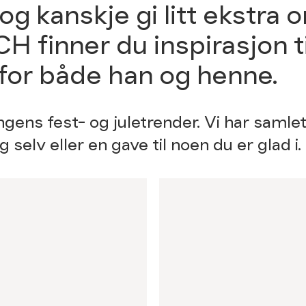
 kanskje gi litt ekstra 
 finner du inspirasjon ti
for både han og henne.
gens fest- og juletrender. Vi har samlet
g selv eller en gave til noen du er glad i.