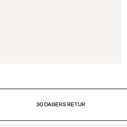
n
30 DAGERS RETUR