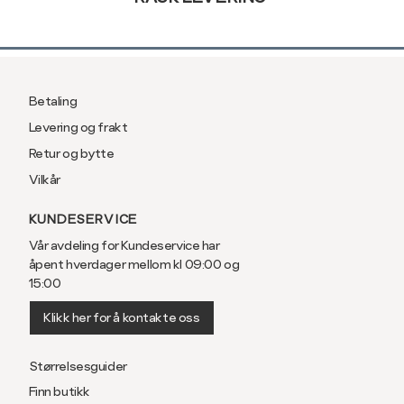
Betaling
Levering og frakt
Retur og bytte
Vilkår
KUNDESERVICE
Vår avdeling for Kundeservice har
åpent hverdager mellom kl 09:00 og
15:00
Klikk her for å kontakte oss
Størrelsesguider
Finn butikk