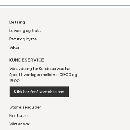
Betaling
Levering og frakt
Retur og bytte
Vilkår
KUNDESERVICE
Vår avdeling for Kundeservice har
åpent hverdager mellom kl 09:00 og
15:00
Klikk her for å kontakte oss
Størrelsesguider
Finn butikk
Vårt ansvar