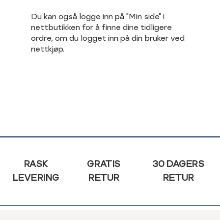
Du kan også logge inn på "Min side" i
nettbutikken for å finne dine tidligere
ordre, om du logget inn på din bruker ved
nettkjøp.
Sidebunn
RASK
GRATIS
30 DAGERS
LEVERING
RETUR
RETUR