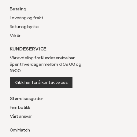
Betaling
Levering og frakt
Retur og bytte
Vilkår
KUNDESERVICE
Vår avdeling for Kundeservice har
åpent hverdager mellom kl 09:00 og
15:00
Klikk her for å kontakte oss
Størrelsesguider
Finn butikk
Vårt ansvar
Om Match