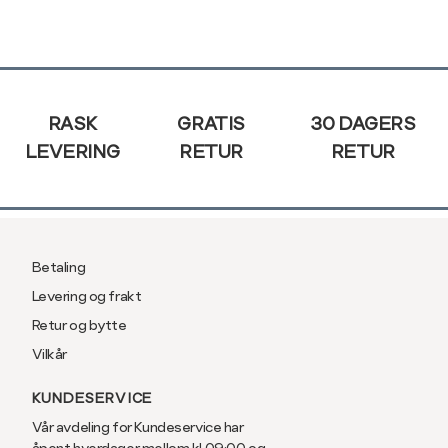
Sidebunn
RASK
GRATIS
30 DAGERS
LEVERING
RETUR
RETUR
Betaling
Levering og frakt
Retur og bytte
Vilkår
KUNDESERVICE
Vår avdeling for Kundeservice har