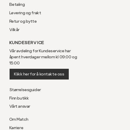
Betaling
Levering og frakt
Retur og bytte
Vilkår
KUNDESERVICE
Vår avdeling for Kundeservice har
åpent hverdager mellom kl 09:00 og
15:00
Klikk her for å kontakte oss
Størrelsesguider
Finn butikk
Vårt ansvar
Om Match
Karriere