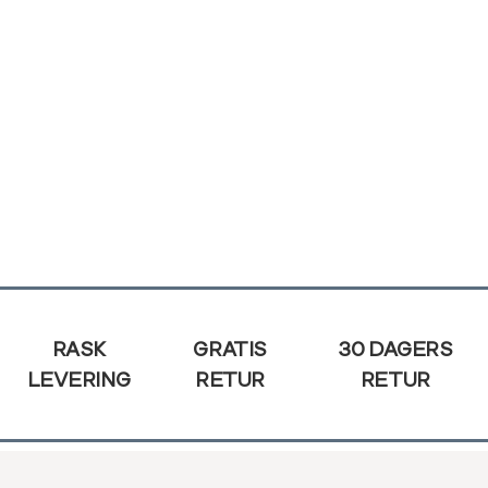
Sidebunn
RASK
GRATIS
30 DAGERS
LEVERING
RETUR
RETUR