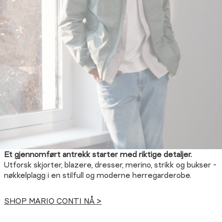
Et gjennomført antrekk starter med riktige detaljer.
Utforsk skjorter, blazere, dresser, merino, strikk og bukser -
nøkkelplagg i en stilfull og moderne herregarderobe.
SHOP MARIO CONTI NÅ >