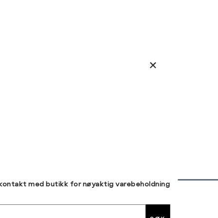
 kontakt med butikk for nøyaktig varebeholdning
30 DAGERS RETUR