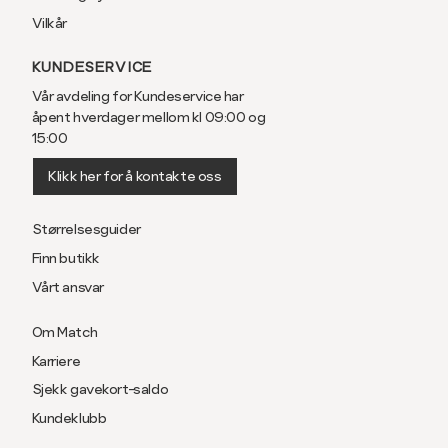
Vilkår
KUNDESERVICE
Vår avdeling for Kundeservice har
åpent hverdager mellom kl 09:00 og
15:00
Klikk her for å kontakte oss
Størrelsesguider
Finn butikk
Vårt ansvar
Om Match
Karriere
Sjekk gavekort-saldo
Kundeklubb