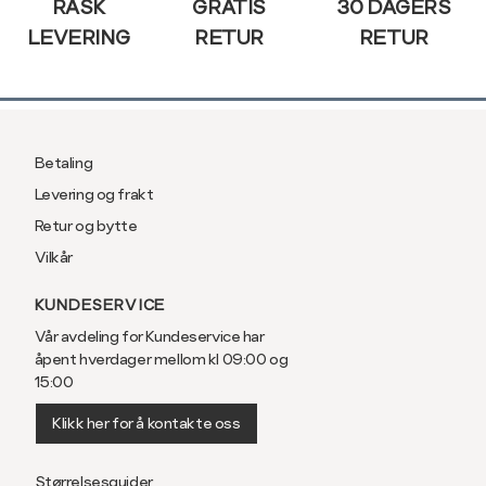
RASK
GRATIS
30 DAGERS
LEVERING
RETUR
RETUR
Betaling
Levering og frakt
Retur og bytte
Vilkår
KUNDESERVICE
Vår avdeling for Kundeservice har
åpent hverdager mellom kl 09:00 og
15:00
Klikk her for å kontakte oss
Størrelsesguider