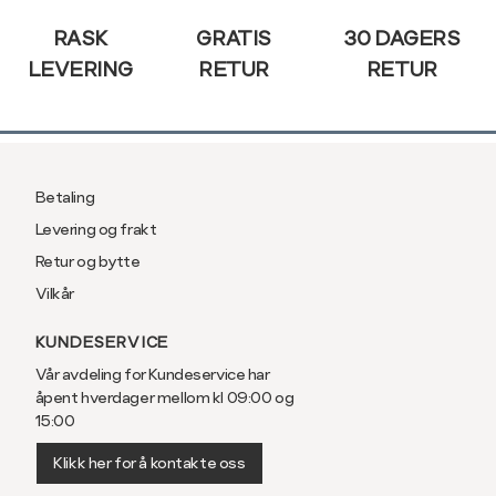
RASK
GRATIS
30 DAGERS
LEVERING
RETUR
RETUR
Betaling
Levering og frakt
Retur og bytte
Vilkår
KUNDESERVICE
Vår avdeling for Kundeservice har
åpent hverdager mellom kl 09:00 og
15:00
Klikk her for å kontakte oss