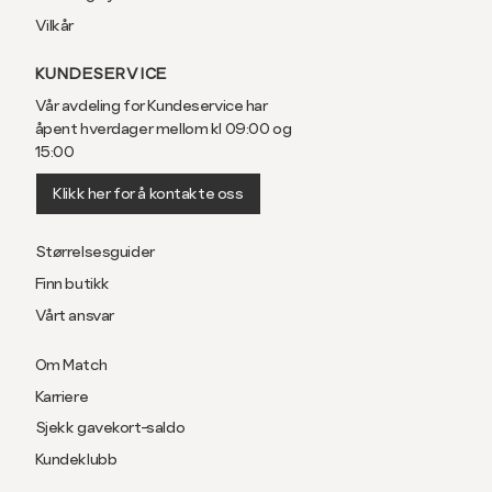
Vilkår
KUNDESERVICE
Vår avdeling for Kundeservice har
åpent hverdager mellom kl 09:00 og
15:00
Klikk her for å kontakte oss
Størrelsesguider
Finn butikk
Vårt ansvar
Om Match
Karriere
Sjekk gavekort-saldo
Kundeklubb