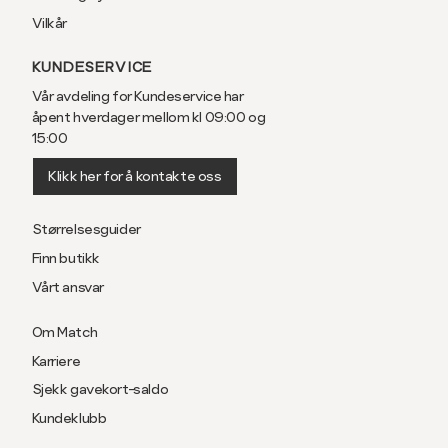
Vilkår
KUNDESERVICE
Vår avdeling for Kundeservice har
åpent hverdager mellom kl 09:00 og
15:00
Klikk her for å kontakte oss
Størrelsesguider
Finn butikk
Vårt ansvar
Om Match
Karriere
Sjekk gavekort-saldo
Kundeklubb