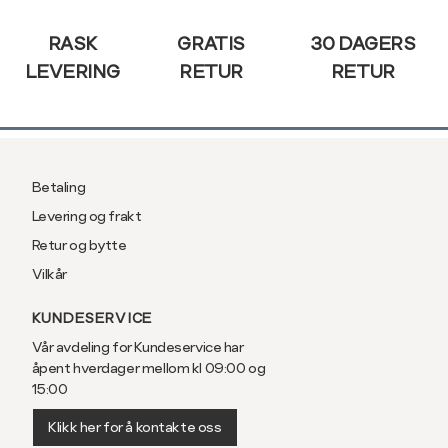
RASK
GRATIS
30 DAGERS
LEVERING
RETUR
RETUR
Betaling
Levering og frakt
Retur og bytte
Vilkår
KUNDESERVICE
Vår avdeling for Kundeservice har
åpent hverdager mellom kl 09:00 og
15:00
Klikk her for å kontakte oss