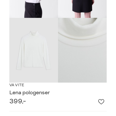
VA VITE
Lena pologenser
399,-