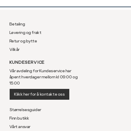
Betaling
Levering og frakt
Retur og bytte
Vilkår
KUNDESERVICE
Vår avdeling for Kundeservice har
åpent hverdager mellom kl 09:00 og
15:00
Klikk her for å kontakte oss
Størrelsesguider
Finn butikk
Vårt ansvar