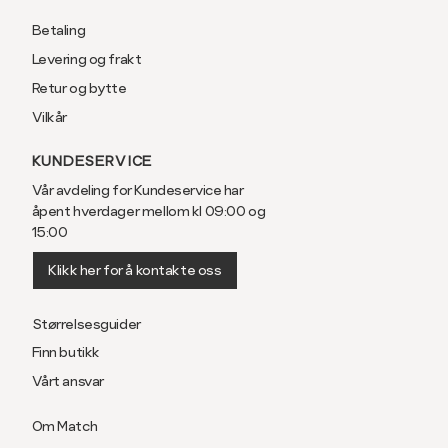
Betaling
Levering og frakt
Retur og bytte
Vilkår
KUNDESERVICE
Vår avdeling for Kundeservice har
åpent hverdager mellom kl 09:00 og
15:00
Klikk her for å kontakte oss
Størrelsesguider
Finn butikk
Vårt ansvar
Om Match