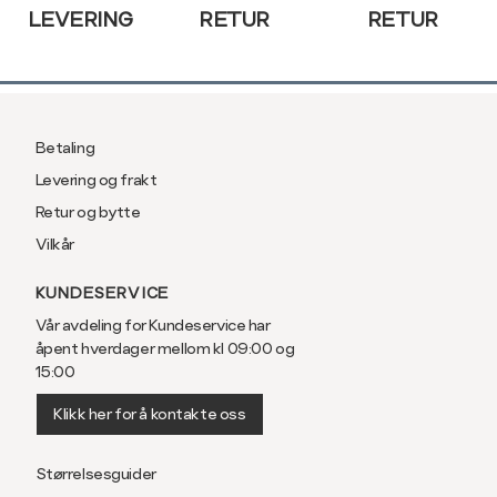
LEVERING
RETUR
RETUR
Betaling
Levering og frakt
Retur og bytte
Vilkår
KUNDESERVICE
Vår avdeling for Kundeservice har
åpent hverdager mellom kl 09:00 og
15:00
Klikk her for å kontakte oss
Størrelsesguider