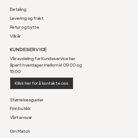
Betaling
Levering og frakt
Retur og bytte
Vilkår
KUNDESERVICE
Vår avdeling for Kundeservice har
åpent hverdager mellom kl 09:00 og
15:00
Klikk her for å kontakte oss
Størrelsesguider
Finn butikk
Vårt ansvar
Om Match