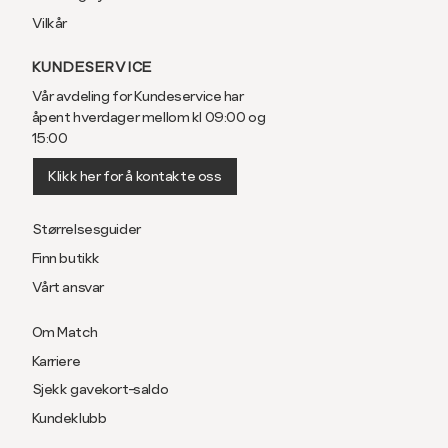
Vilkår
KUNDESERVICE
Vår avdeling for Kundeservice har
åpent hverdager mellom kl 09:00 og
15:00
Klikk her for å kontakte oss
Størrelsesguider
Finn butikk
Vårt ansvar
Om Match
Karriere
Sjekk gavekort-saldo
Kundeklubb