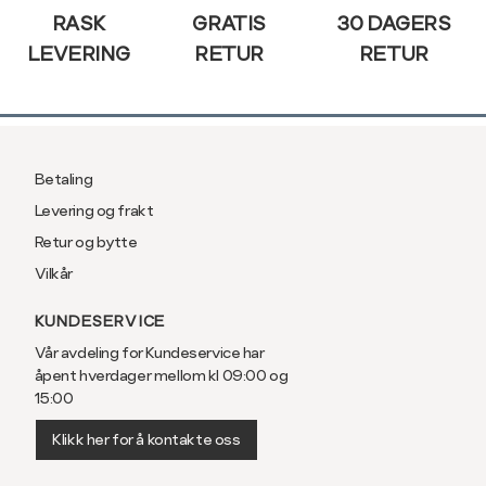
RASK
GRATIS
30 DAGERS
LEVERING
RETUR
RETUR
Betaling
Levering og frakt
Retur og bytte
Vilkår
KUNDESERVICE
Vår avdeling for Kundeservice har
åpent hverdager mellom kl 09:00 og
15:00
Klikk her for å kontakte oss