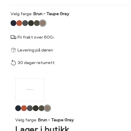
Velg
Velg farge:
Brun - Taupe Gray
farge
Fri frakt over 600,-
Størrel
Få v
Levering på døren
30 dager returrett
Vi gir beskjed hvis varen 
ønsket 
L
Produktdetaljer
34
36
Kundeomtaler
Velg
44
46
Levering og retur
farge
Velg farge:
Brun - Taupe Gray
Lager i butikk
Din