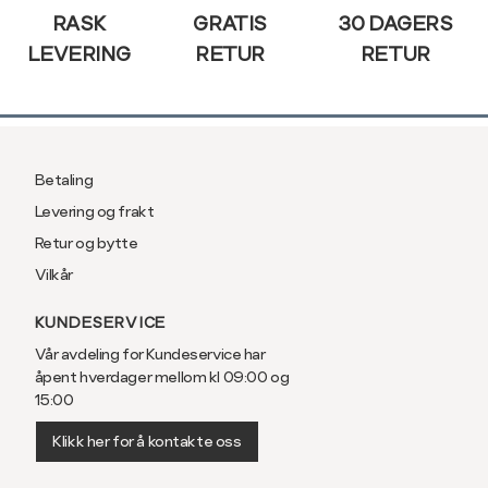
RASK
GRATIS
30 DAGERS
LEVERING
RETUR
RETUR
Betaling
Levering og frakt
Retur og bytte
Vilkår
KUNDESERVICE
Vår avdeling for Kundeservice har
åpent hverdager mellom kl 09:00 og
15:00
Klikk her for å kontakte oss