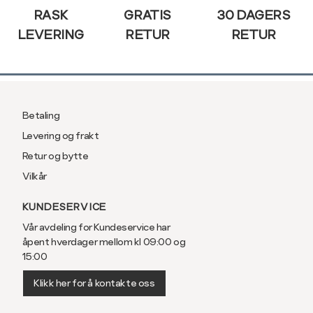
post
RASK
GRATIS
30 DAGERS
LEVERING
RETUR
RETUR
Betaling
Levering og frakt
Retur og bytte
Vilkår
KUNDESERVICE
Vår avdeling for Kundeservice har
åpent hverdager mellom kl 09:00 og
15:00
Klikk her for å kontakte oss