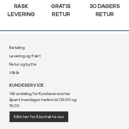
RASK
GRATIS
30 DAGERS
LEVERING
RETUR
RETUR
Betaling
Levering og frakt
Retur og bytte
Vilkår
KUNDESERVICE
Vår avdeling for Kundeservice har
åpent hverdager mellom kl 09:00 og
15:00
Klikk her for å kontakte oss