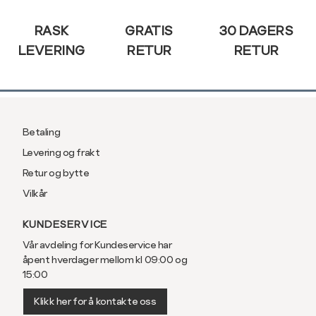
RASK
GRATIS
30 DAGERS
LEVERING
RETUR
RETUR
Betaling
Levering og frakt
Retur og bytte
Vilkår
KUNDESERVICE
Vår avdeling for Kundeservice har
åpent hverdager mellom kl 09:00 og
15:00
Klikk her for å kontakte oss