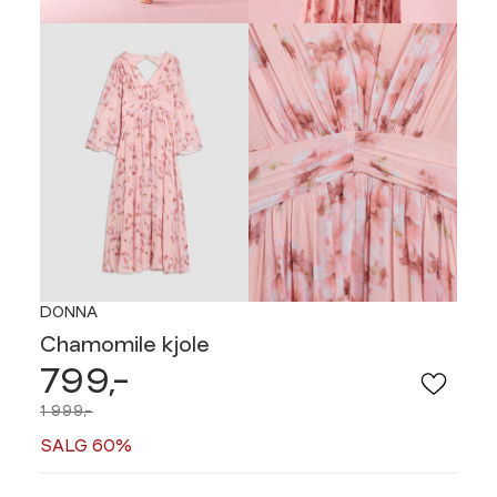
DONNA
Chamomile kjole
799,-
1 999,-
SALG 60%