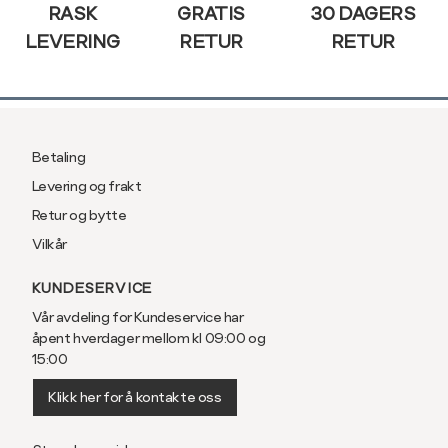
RASK
GRATIS
30 DAGERS
LEVERING
RETUR
RETUR
Betaling
Levering og frakt
Retur og bytte
Vilkår
KUNDESERVICE
Vår avdeling for Kundeservice har
åpent hverdager mellom kl 09:00 og
15:00
Klikk her for å kontakte oss