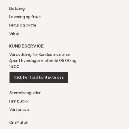
Betaling
Levering og frakt
Retur og bytte
Vilkår
KUNDESERVICE
Vår avdeling for Kundeservice har
åpent hverdager mellom kl 09:00 og
15:00
Klikk her for å kontakte oss
Størrelsesguider
Finn butikk
Vårt ansvar
Om Match