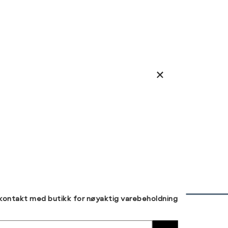
 kontakt med butikk for nøyaktig varebeholdning
30 DAGERS RETUR