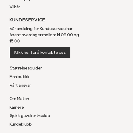
Vilkår
KUNDESERVICE
Vår avdeling for Kundeservice har
åpent hverdager mellom kl 09:00 og
15:00
Klikk her for å kontakte oss
Størrelsesguider
Finn butikk
Vårt ansvar
Om Match
Karriere
Sjekk gavekort-saldo
Kundeklubb