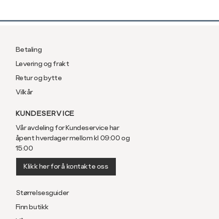
Betaling
Levering og frakt
Retur og bytte
Vilkår
KUNDESERVICE
Vår avdeling for Kundeservice har
åpent hverdager mellom kl 09:00 og
15:00
Klikk her for å kontakte oss
Størrelsesguider
Finn butikk