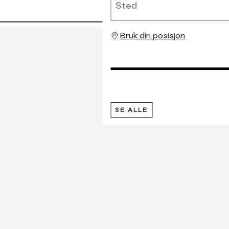
Bruk din posisjon
SE ALLE