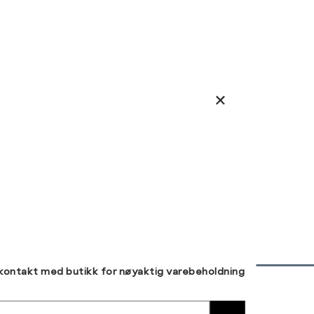
 kontakt med butikk for nøyaktig varebeholdning
30 DAGERS RETUR