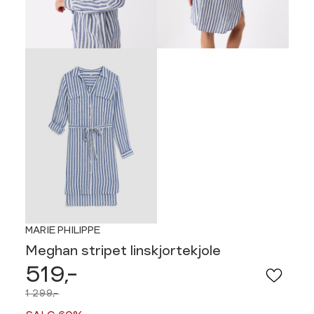
MARIE PHILIPPE
Meghan stripet linskjortekjole
519,-
1 299,-