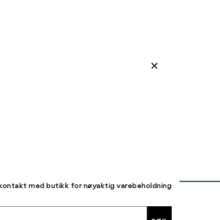
 kontakt med butikk for nøyaktig varebeholdning
30 DAGERS RETUR