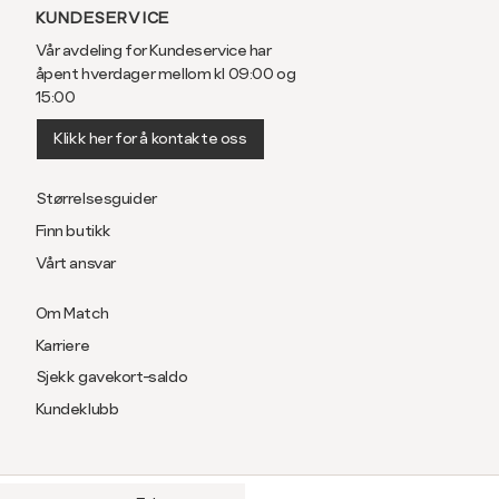
KUNDESERVICE
Vår avdeling for Kundeservice har
åpent hverdager mellom kl 09:00 og
15:00
Klikk her for å kontakte oss
Størrelsesguider
Finn butikk
Vårt ansvar
Om Match
Karriere
Sjekk gavekort-saldo
Kundeklubb