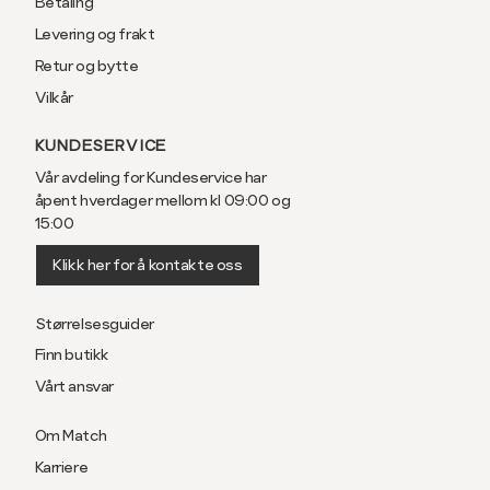
Betaling
Levering og frakt
Retur og bytte
Vilkår
KUNDESERVICE
Vår avdeling for Kundeservice har
åpent hverdager mellom kl 09:00 og
15:00
Klikk her for å kontakte oss
Størrelsesguider
Finn butikk
Vårt ansvar
Om Match
Karriere