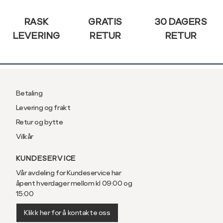
RASK
GRATIS
30 DAGERS
LEVERING
RETUR
RETUR
Betaling
Levering og frakt
Retur og bytte
Vilkår
KUNDESERVICE
Vår avdeling for Kundeservice har
åpent hverdager mellom kl 09:00 og
15:00
Klikk her for å kontakte oss