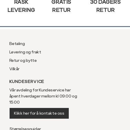
RASK
GRATIS
30 DAGERS
LEVERING
RETUR
RETUR
Betaling
Levering og frakt
Retur og bytte
Vilkår
KUNDESERVICE
Vår avdeling for Kundeservice har
åpent hverdager mellom kl 09:00 og
15:00
Klikk her for å kontakte oss
Størrelsesguider