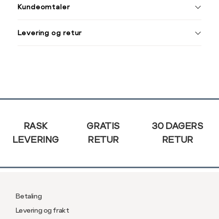
Kundeomtaler
e-
post
Levering og retur
Sidebunn
RASK
GRATIS
30 DAGERS
LEVERING
RETUR
RETUR
Betaling
Levering og frakt