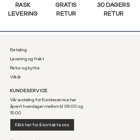
RASK
GRATIS
30 DAGERS
LEVERING
RETUR
RETUR
Betaling
Levering og frakt
Retur og bytte
Vilkår
KUNDESERVICE
Vår avdeling for Kundeservice har
åpent hverdager mellom kl 09:00 og
15:00
Klikk her for å kontakte oss