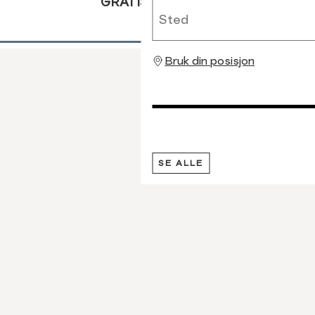
GRATIS RETUR
Sted
Bruk din posisjon
SE ALLE