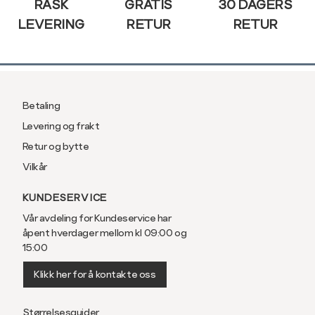
RASK
GRATIS
30 DAGERS
LEVERING
RETUR
RETUR
Betaling
Levering og frakt
Retur og bytte
Vilkår
KUNDESERVICE
Vår avdeling for Kundeservice har
åpent hverdager mellom kl 09:00 og
15:00
Klikk her for å kontakte oss
Størrelsesguider