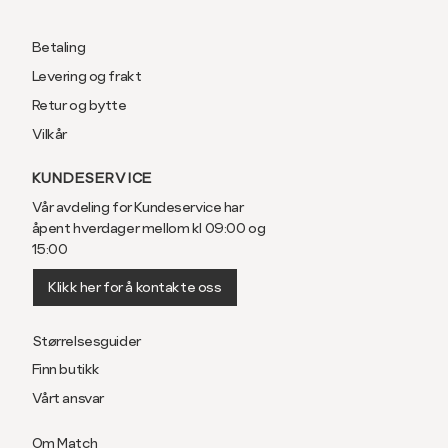
Betaling
Levering og frakt
Retur og bytte
Vilkår
KUNDESERVICE
Vår avdeling for Kundeservice har
åpent hverdager mellom kl 09:00 og
15:00
Klikk her for å kontakte oss
Størrelsesguider
Finn butikk
Vårt ansvar
Om Match