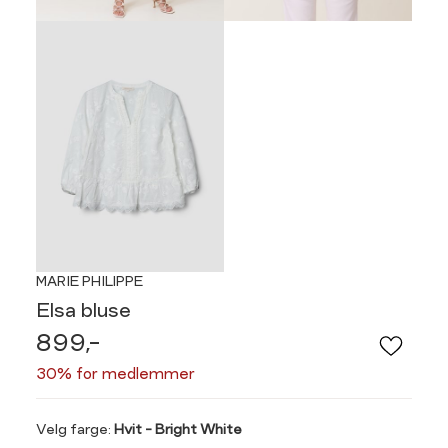
MARIE PHILIPPE
Elsa bluse
899,-
30% for medlemmer
Velg
Velg farge:
Hvit - Bright White