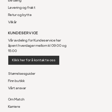
Betaling
Levering og frakt
Retur og bytte
Vilkår
KUNDESERVICE
Vår avdeling for Kundeservice har
åpent hverdager mellom kl 09:00 og
15:00
Klikk her for å kontakte oss
Størrelsesguider
Finn butikk
Vårt ansvar
Om Match
Karriere