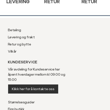
LEVERING
RETUR
RETUR
Betaling
Levering og frakt
Retur og bytte
Vilkår
KUNDESERVICE
Vår avdeling for Kundeservice har
åpent hverdager mellom kl 09:00 og
15:00
Klikk her for å kontakte oss
Størrelsesguider
Finn butikk