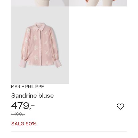
MARIE PHILIPPE
Sandrine bluse
479,-
1 199,-
SALG 60%