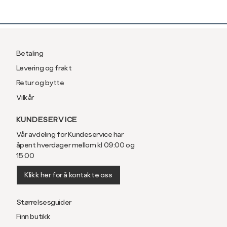
Betaling
Levering og frakt
Retur og bytte
Vilkår
KUNDESERVICE
Vår avdeling for Kundeservice har
åpent hverdager mellom kl 09:00 og
15:00
Klikk her for å kontakte oss
Størrelsesguider
Finn butikk