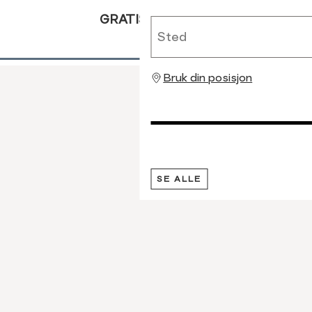
GRATIS RETUR
Sted
Bruk din posisjon
SE ALLE