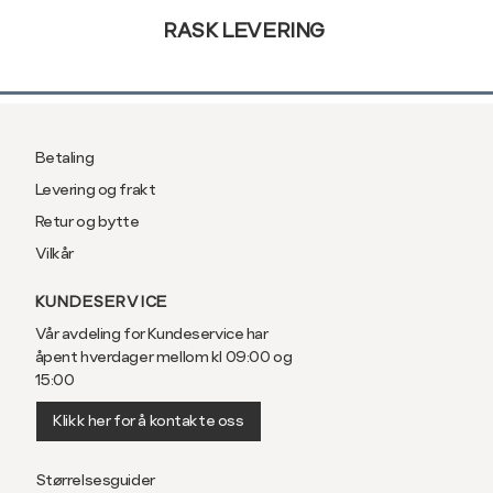
RASK LEVERING
Betaling
Levering og frakt
Retur og bytte
Vilkår
KUNDESERVICE
Vår avdeling for Kundeservice har
åpent hverdager mellom kl 09:00 og
15:00
Klikk her for å kontakte oss
Størrelsesguider