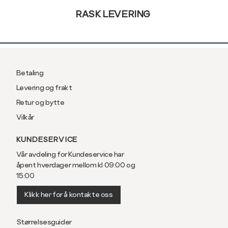
RASK LEVERING
Betaling
Levering og frakt
Retur og bytte
Vilkår
KUNDESERVICE
Vår avdeling for Kundeservice har
åpent hverdager mellom kl 09:00 og
15:00
Klikk her for å kontakte oss
Størrelsesguider