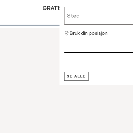
GRATIS RETUR
Sted
Bruk din posisjon
SE ALLE