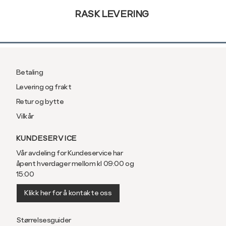
RASK LEVERING
Betaling
Levering og frakt
Retur og bytte
Vilkår
KUNDESERVICE
Vår avdeling for Kundeservice har
åpent hverdager mellom kl 09:00 og
15:00
Klikk her for å kontakte oss
Størrelsesguider