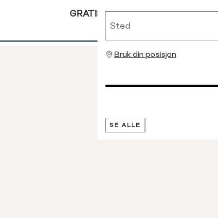
GRATIS RETUR
Sted
Bruk din posisjon
SE ALLE